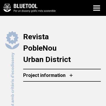
Revista
PobleNou
Urban District
Project information