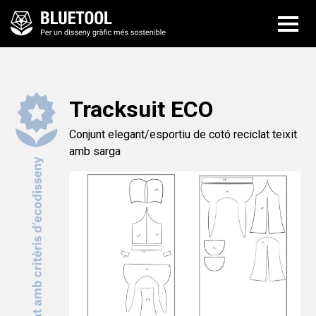
Tracksuit ECO
Conjunt elegant/esportiu de cotó reciclat teixit
amb sarga