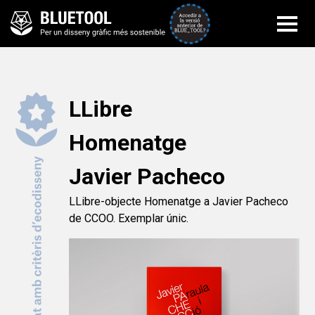
Accedir a la versi
LLibre
Homenatge
Javier Pacheco
LLibre-objecte Homenatge a Javier Pacheco
de CCOO. Exemplar únic.