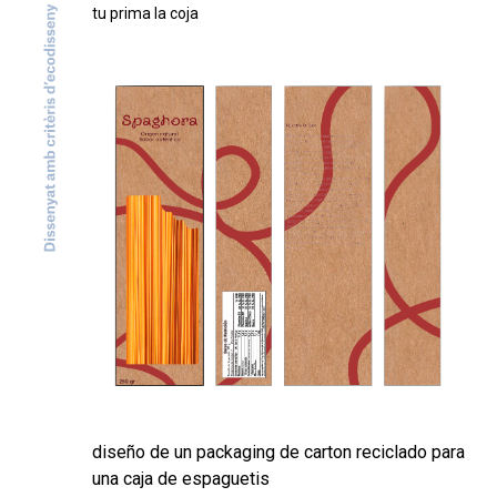
tu prima la coja
diseño de un packaging de carton reciclado para
una caja de espaguetis