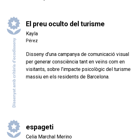
El preu oculto del turisme
Kayla
Pérez
Disseny d’una campanya de comunicació visual
per generar consciència tant en veïns com en
visitants, sobre l’impacte psicològic del turisme
massiu en els residents de Barcelona.
espageti
Celia Marchal Merino