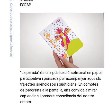
ESDAP
“La parada” és una publicació setmanal en paper,
participativa i pensada per acompanyar aquests
trajectes silenciosos i quotidians. En comptes
de perdre’ns a la pantalla, ens convida a mirar
cap endins i prendre consciència del nostre
entorn.