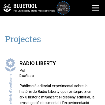
Accedir a la versi
Projectes
RADIO LIBERTY
Pol
Diseñador
Publicació editorial experimental sobre la
història de Radio Liberty que reinterpreta un
arxiu històric mitjançant el disseny editorial, la
investigació documental i l'experimentació