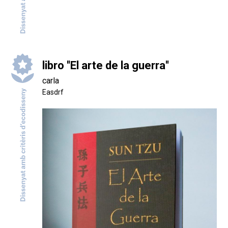
libro ''El arte de la guerra''
carla
Easdrf