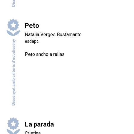
Peto
Natalia Verges Bustamante
esdapc
Peto ancho a rallas
La parada
Cristina