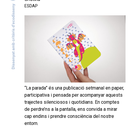
ESDAP
“La parada” és una publicació setmanal en paper,
participativa i pensada per acompanyar aquests
trajectes silenciosos i quotidians. En comptes
de perdre’ns a la pantalla, ens convida a mirar
cap endins i prendre consciència del nostre
entorn.