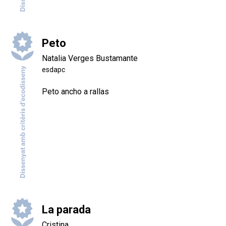
Peto
Natalia Verges Bustamante
esdapc
Peto ancho a rallas
La parada
Cristina