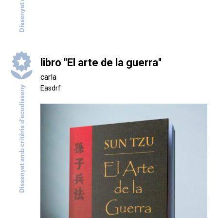
libro ''El arte de la guerra''
carla
Easdrf