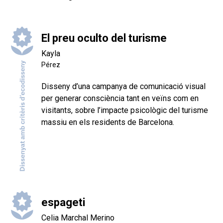
El preu oculto del turisme
Kayla
Pérez
Disseny d’una campanya de comunicació visual
per generar consciència tant en veïns com en
visitants, sobre l’impacte psicològic del turisme
massiu en els residents de Barcelona.
espageti
Celia Marchal Merino