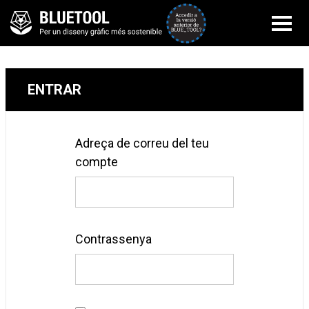
Accedir a la versi
ENTRAR
Adreça de correu del teu
compte
Contrassenya