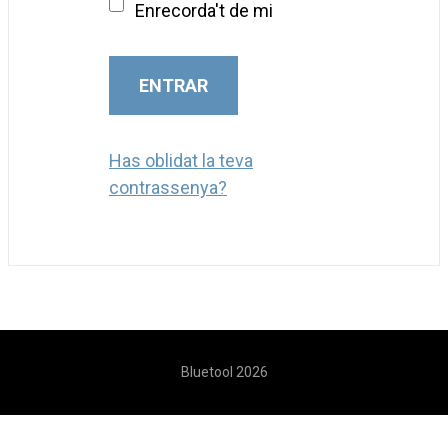
Enrecorda't de mi
ENTRAR
Has oblidat la teva
contrassenya?
Bluetool 2026