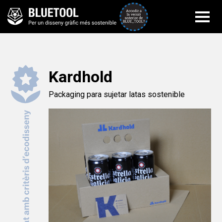
Accedir a la versi
Kardhold
Packaging para sujetar latas sostenible