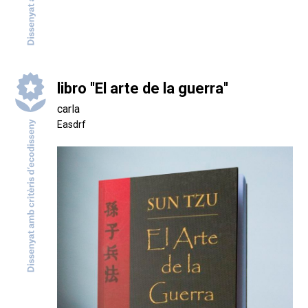
libro ''El arte de la guerra''
carla
Easdrf