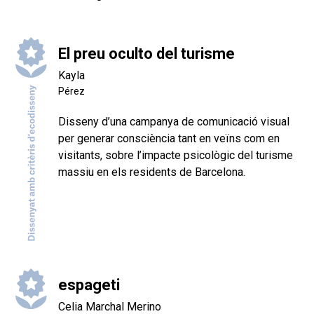
El preu oculto del turisme
Kayla
Pérez
Disseny d’una campanya de comunicació visual
per generar consciència tant en veïns com en
visitants, sobre l’impacte psicològic del turisme
massiu en els residents de Barcelona.
espageti
Celia Marchal Merino