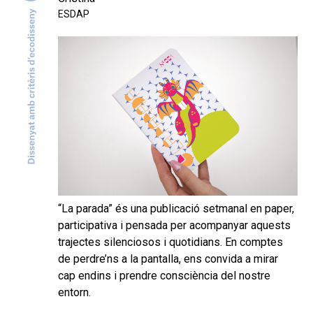
ESDAP
“La parada” és una publicació setmanal en paper,
participativa i pensada per acompanyar aquests
trajectes silenciosos i quotidians. En comptes
de perdre’ns a la pantalla, ens convida a mirar
cap endins i prendre consciència del nostre
entorn.