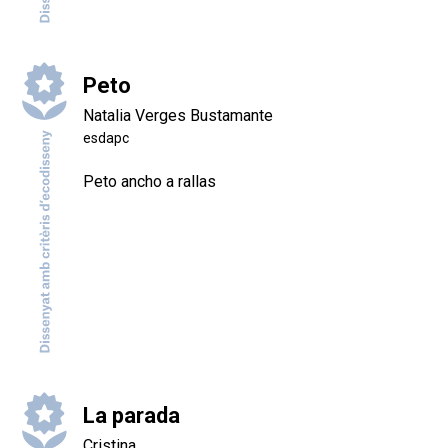
Peto
Natalia Verges Bustamante
esdapc
Peto ancho a rallas
La parada
Cristina