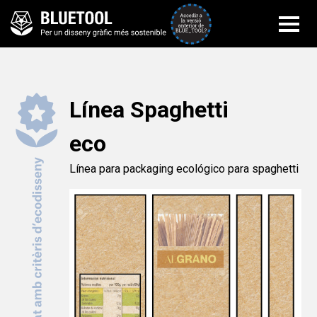
Accedir a la versi
Línea Spaghetti
eco
Línea para packaging ecológico para spaghetti