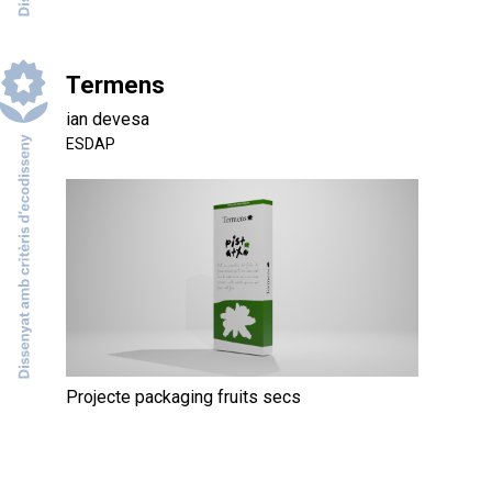
Termens
ian devesa
ESDAP
Projecte packaging fruits secs