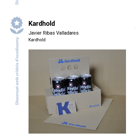
Kardhold
Javier Ribas Valladares
Kardhold