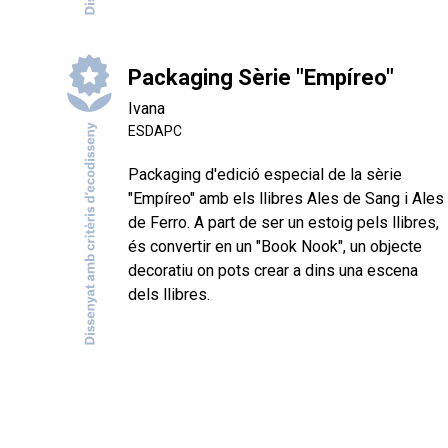
Packaging Sèrie "Empíreo"
Ivana
ESDAPC
Packaging d'edició especial de la sèrie
"Empíreo" amb els llibres Ales de Sang i Ales
de Ferro. A part de ser un estoig pels llibres,
és convertir en un "Book Nook", un objecte
decoratiu on pots crear a dins una escena
dels llibres.