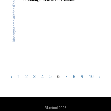
‹
1
2
3
4
5
6
7
8
9
10
›
Bluetool 2026