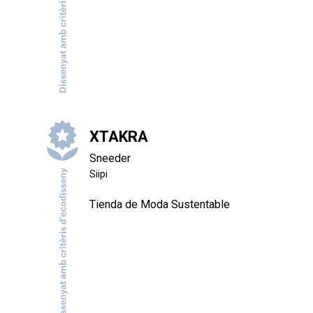
XTAKRA
Sneeder
Siipi
Tienda de Moda Sustentable