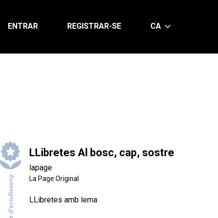
ENTRAR
REGISTRAR-SE
CA
LLibretes Al bosc, cap, sostre
lapage
La Page Original
LLibretes amb lema