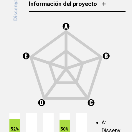
Información del proyecto
A:
52%
50%
Disseny