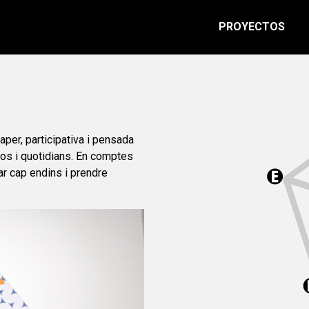
PROYECTOS
aper, participativa i pensada
os i quotidians. En comptes
rar cap endins i prendre