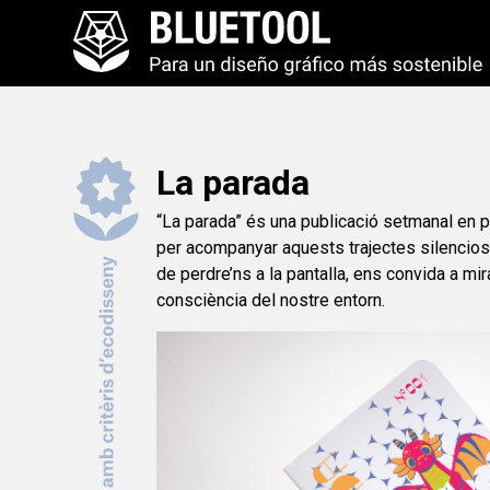
La parada
“La parada” és una publicació setmanal en p
per acompanyar aquests trajectes silencios
de perdre’ns a la pantalla, ens convida a mi
consciència del nostre entorn.