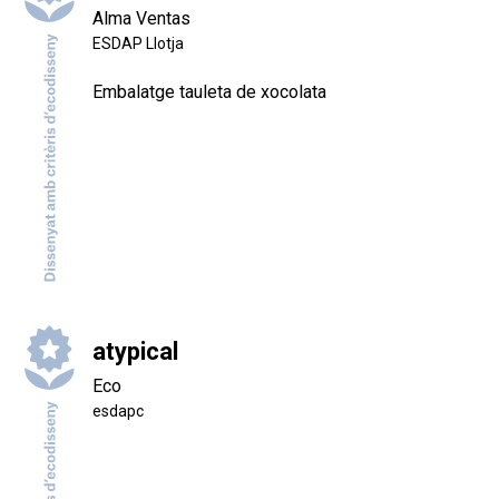
Alma Ventas
ESDAP Llotja
Embalatge tauleta de xocolata
atypical
Eco
esdapc