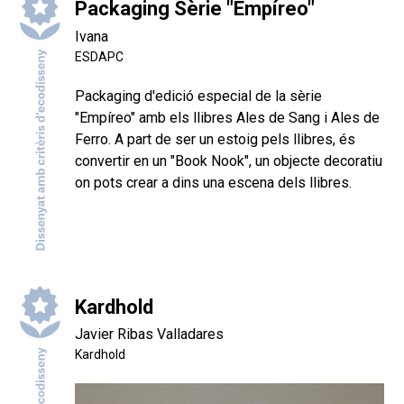
Packaging Sèrie "Empíreo"
Ivana
ESDAPC
Packaging d'edició especial de la sèrie
"Empíreo" amb els llibres Ales de Sang i Ales de
Ferro. A part de ser un estoig pels llibres, és
convertir en un "Book Nook", un objecte decoratiu
on pots crear a dins una escena dels llibres.
Kardhold
Javier Ribas Valladares
Kardhold