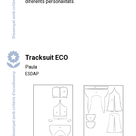
diferents personalitats.
Tracksuit ECO
Paula
ESDAP