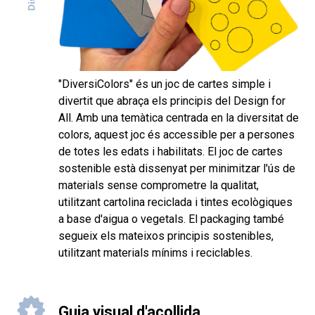
"DiversiColors" és un joc de cartes simple i
divertit que abraça els principis del Design for
All. Amb una temàtica centrada en la diversitat de
colors, aquest joc és accessible per a persones
de totes les edats i habilitats. El joc de cartes
sostenible està dissenyat per minimitzar l'ús de
materials sense comprometre la qualitat,
utilitzant cartolina reciclada i tintes ecològiques
a base d'aigua o vegetals. El packaging també
segueix els mateixos principis sostenibles,
utilitzant materials mínims i reciclables.
Guia visual d'acollida