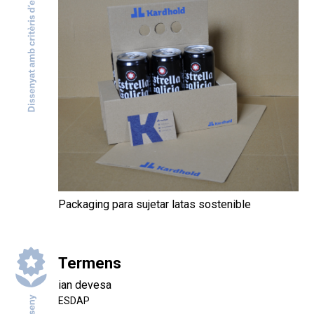
Packaging para sujetar latas sostenible
Termens
ian devesa
ESDAP