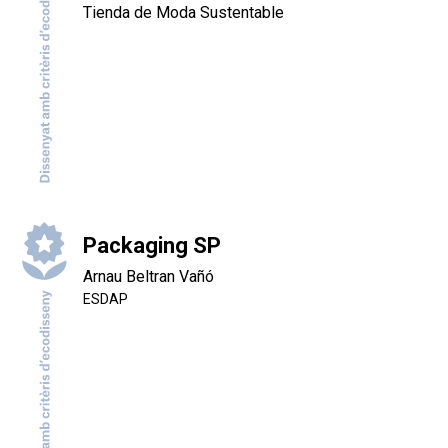
Tienda de Moda Sustentable
Packaging SP
Arnau Beltran Vañó
ESDAP