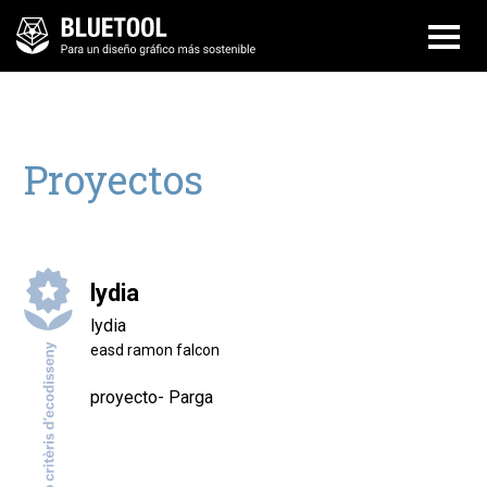
Proyectos
lydia
lydia
easd ramon falcon
proyecto- Parga