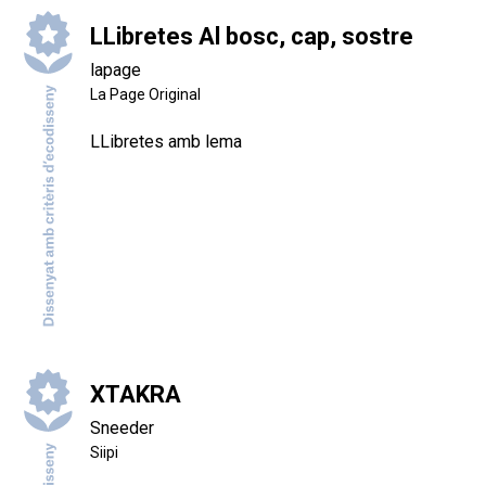
LLibretes Al bosc, cap, sostre
lapage
La Page Original
LLibretes amb lema
XTAKRA
Sneeder
Siipi