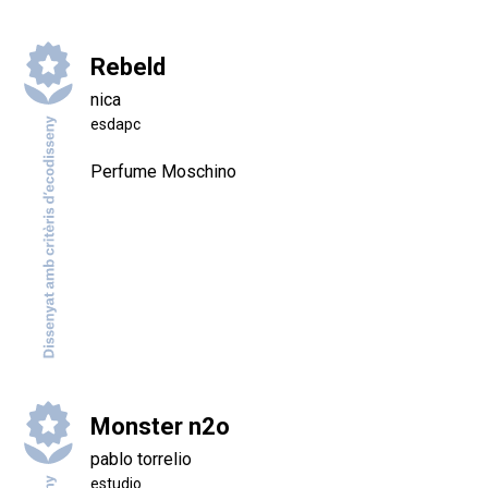
Rebeld
nica
esdapc
Perfume Moschino
Monster n2o
pablo torrelio
estudio