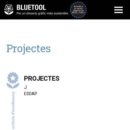
Accedir a la versi
Projectes
PROJECTES
J
ESDAP