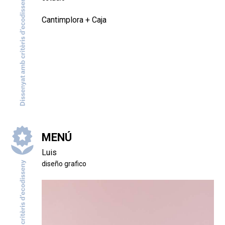
Cantimplora + Caja
MENÚ
Luis
diseño grafico